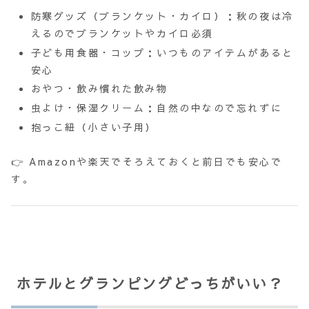
防寒グッズ（ブランケット・カイロ）：秋の夜は冷
えるのでブランケットやカイロ必須
子ども用食器・コップ：いつものアイテムがあると
安心
おやつ・飲み慣れた飲み物
虫よけ・保湿クリーム：自然の中なので忘れずに
抱っこ紐（小さい子用）
👉 Amazonや楽天でそろえておくと前日でも安心で
す。
ホテルとグランピングどっちがいい？