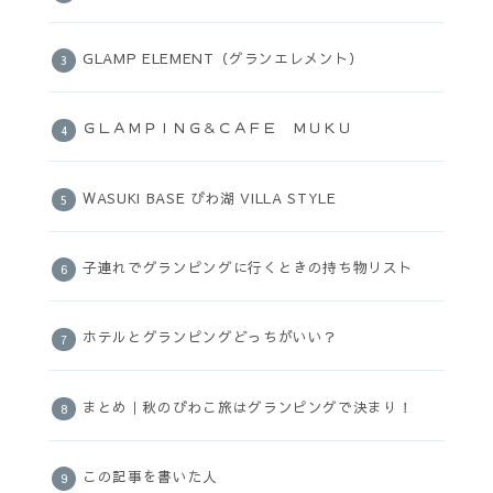
GLAMP ELEMENT（グランエレメント）
ＧＬＡＭＰＩＮＧ＆ＣＡＦＥ ＭＵＫＵ
WASUKI BASE びわ湖 VILLA STYLE
子連れでグランピングに行くときの持ち物リスト
ホテルとグランピングどっちがいい？
まとめ｜秋のびわこ旅はグランピングで決まり！
この記事を書いた人