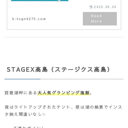
2026.08.04
k-tsgnk275.com
STAGEX高島（ステージクス高島）
琵琶湖畔にある
大人気グランピング施設
。
夜はライトアップされたテント、昼は湖の絶景でインス
タ映え間違いなし✨