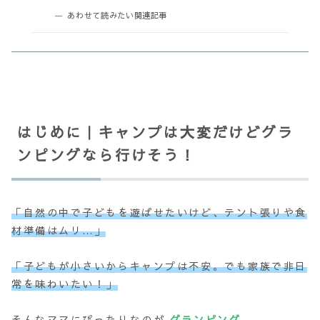
あわせて読みたい関連記事
はじめに｜キャンプは大変だけどグラ
ンピングなら行けそう！
「自然の中で子どもを遊ばせたいけど、テント張りや食
材準備はムリ…」
「子どもが小さいからキャンプは不安。でも家族で非日
常を味わいたい！」
そんなママにぴったりなのが
グランピング
。