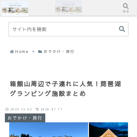
ホーム
検索
Home
おでかけ・旅行
箱館山周辺で子連れに人気！琵琶湖
グランピング施設まとめ
2025.10.02
2026.07.17
おでかけ・旅行