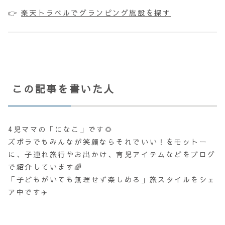
👉
楽天トラベルでグランピング施設を探す
この記事を書いた人
4児ママの「になこ」です🌻
ズボラでもみんなが笑顔ならそれでいい！をモットー
に、子連れ旅行やお出かけ、育児アイテムなどをブログ
で紹介しています🌈
「子どもがいても無理せず楽しめる」旅スタイルをシェ
ア中です✈️