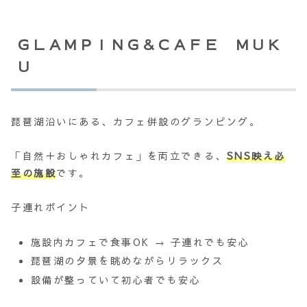
ＧＬＡＭＰＩＮＧ＆ＣＡＦＥ ＭＵＫ
Ｕ
琵琶湖沿いにある、カフェ併設のグランピング。
「自然＋おしゃれカフェ」を両立できる、
SNS映え必
至の施設
です。
子連れポイント
施設内カフェで食事OK → 子連れでも安心
琵琶湖の夕景を眺めながらリラックス
設備が整っていて初心者でも安心