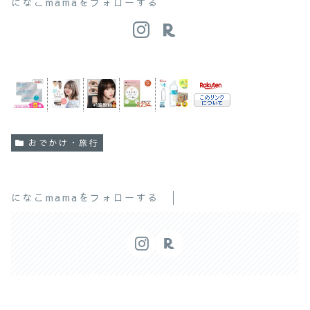
になこmamaをフォローする
おでかけ・旅行
になこmamaをフォローする