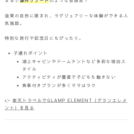
まるで
海外リゾート
のような雰囲気！
滋賀の自然に囲まれ、ラグジュアリーな体験ができる人
気施設。
特別な旅行や記念日にもぴったり。
子連れポイント
湖上キャビンやドームテントなど多彩な宿泊ス
タイル
アクティビティが豊富で子どもも飽きない
食事付きプランが多くママはラク
👉
楽天トラベルでGLAMP ELEMENT（グランエレメ
ント）を見る