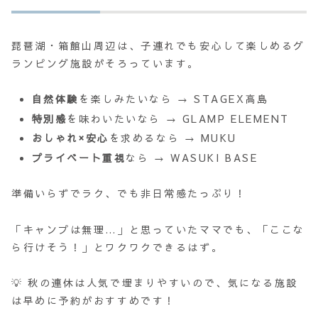
琵琶湖・箱館山周辺は、子連れでも安心して楽しめるグ
ランピング施設がそろっています。
自然体験
を楽しみたいなら → STAGEX高島
特別感
を味わいたいなら → GLAMP ELEMENT
おしゃれ×安心
を求めるなら → MUKU
プライベート重視
なら → WASUKI BASE
準備いらずでラク、でも非日常感たっぷり！
「キャンプは無理…」と思っていたママでも、「ここな
ら行けそう！」とワクワクできるはず。
💡 秋の連休は人気で埋まりやすいので、気になる施設
は早めに予約がおすすめです！