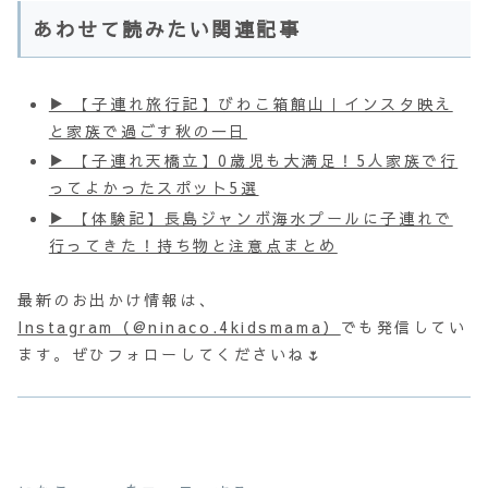
あわせて読みたい関連記事
▶ 【子連れ旅行記】びわこ箱館山｜インスタ映え
と家族で過ごす秋の一日
▶ 【子連れ天橋立】0歳児も大満足！5人家族で行
ってよかったスポット5選
▶ 【体験記】長島ジャンボ海水プールに子連れで
行ってきた！持ち物と注意点まとめ
最新のお出かけ情報は、
Instagram（@ninaco.4kidsmama）
でも発信してい
ます。ぜひフォローしてくださいね🌷