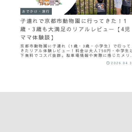
おでかけ・旅行
子連れで京都市動物園に行ってきた！1
歳・3歳も大満足のリアルレビュー【4児
ママ体験談】
京都市動物園に子連れ（1歳・3歳・小学生）で行って
きたリアル体験レビュー！料金は大人750円・中学生
下無料でコスパ抜群。駐車場情報や実際に感じたメリ
ト・デメリット、子どもたちが大興奮した動物エピソ
2026.04.
ドも紹介します。